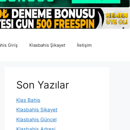
his Giriş
Klasbahis Şikayet
İletişim
Son Yazılar
Klas Bahis
Klasbahis Şikayet
Klasbahis Güncel
Klasbahis Adresi