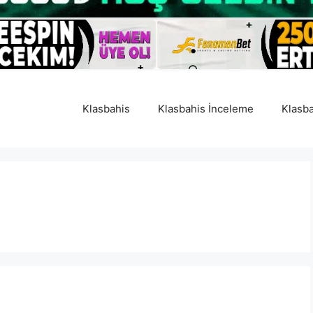
Klasbahis
Klasbahis İnceleme
Klasba