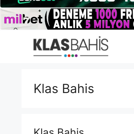
İçeriğe
atla
Klas Bahis
Klas Bahis