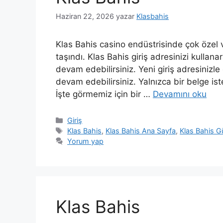
Haziran 22, 2026
yazar
Klasbahis
Klas Bahis casino endüstrisinde çok özel ve
taşındı. Klas Bahis giriş adresinizi kull
devam edebilirsiniz. Yeni giriş adresinizl
devam edebilirsiniz. Yalnızca bir belge is
İşte görmemiz için bir …
Devamını oku
Kategoriler
Giriş
Etiketler
Klas Bahis
,
Klas Bahis Ana Sayfa
,
Klas Bahis 
Yorum yap
Klas Bahis