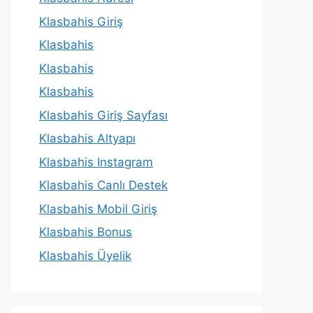
Klasbahis Giriş
Klasbahis
Klasbahis
Klasbahis
Klasbahis Giriş Sayfası
Klasbahis Altyapı
Klasbahis Instagram
Klasbahis Canlı Destek
Klasbahis Mobil Giriş
Klasbahis Bonus
Klasbahis Üyelik