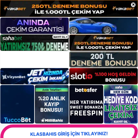
×
KLASBAHIS GİRİŞ İÇİN TIKLAYINIZ!