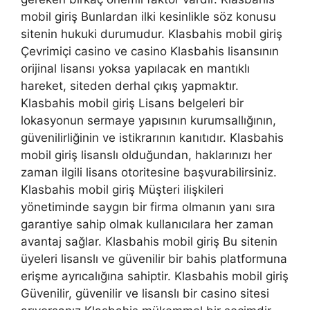
mobil giriş Bunlardan ilki kesinlikle söz konusu
sitenin hukuki durumudur. Klasbahis mobil giriş
Çevrimiçi casino ve casino Klasbahis lisansının
orijinal lisansı yoksa yapılacak en mantıklı
hareket, siteden derhal çıkış yapmaktır.
Klasbahis mobil giriş Lisans belgeleri bir
lokasyonun sermaye yapısının kurumsallığının,
güvenilirliğinin ve istikrarının kanıtıdır. Klasbahis
mobil giriş lisanslı olduğundan, haklarınızı her
zaman ilgili lisans otoritesine başvurabilirsiniz.
Klasbahis mobil giriş Müşteri ilişkileri
yönetiminde saygın bir firma olmanın yanı sıra
garantiye sahip olmak kullanıcılara her zaman
avantaj sağlar. Klasbahis mobil giriş Bu sitenin
üyeleri lisanslı ve güvenilir bir bahis platformuna
erişme ayrıcalığına sahiptir. Klasbahis mobil giriş
Güvenilir, güvenilir ve lisanslı bir casino sitesi