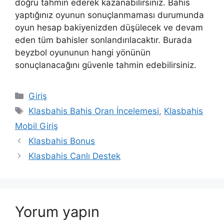
doğru tahmin ederek kazanabilirsiniz. Bahis
yaptığınız oyunun sonuçlanmaması durumunda
oyun hesap bakiyenizden düşülecek ve devam
eden tüm bahisler sonlandırılacaktır. Burada
beyzbol oyununun hangi yönünün
sonuçlanacağını güvenle tahmin edebilirsiniz.
Kategoriler
Giriş
Etiketler
Klasbahis Bahis Oran İncelemesi
,
Klasbahis
Mobil Giriş
Klasbahis Bonus
Klasbahis Canlı Destek
Yorum yapın