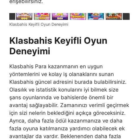
erişebilirsiniz.
Klasbahis Keyifli Oyun Deneyimi
Klasbahis Keyifli Oyun
Deneyimi
Klasbahis Para kazanmanın en uygun
yöntemlerini ve kolay iş olanaklarını sunan
Klasbahis güncel adresini burada bulabilirsiniz.
Olasılık ve istatistik konularını iyi bilmek size
şans oyunlarında ve bahislerde önemli bir
avantaj sağlayabilir. Zamanınızı verimli geçirmek
için sizi nelerin beklediğini açıkça göreceksiniz.
Ayrıca, daha fazla ödül kazanmanıza ve daha
fazla oyuna katılmanıza yardımcı olabilecek ek
avantajlar da vardır. Beklenenden daha fazla