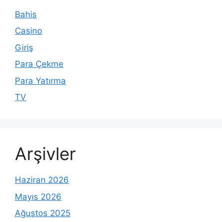
Bahis
Casino
Giriş
Para Çekme
Para Yatırma
TV
Arşivler
Haziran 2026
Mayıs 2026
Ağustos 2025