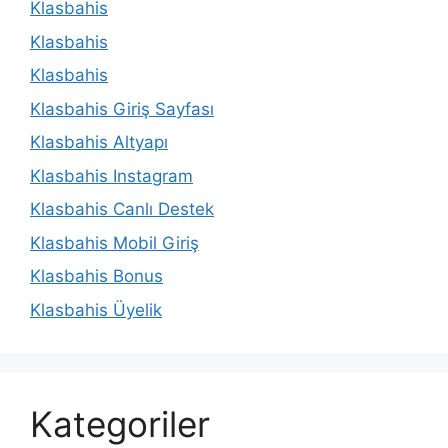
Klasbahis
Klasbahis
Klasbahis
Klasbahis Giriş Sayfası
Klasbahis Altyapı
Klasbahis Instagram
Klasbahis Canlı Destek
Klasbahis Mobil Giriş
Klasbahis Bonus
Klasbahis Üyelik
Kategoriler