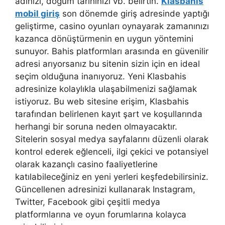
adınızı, doğum tarihinizi vb. belirtin.
Klasbahis
mobil giriş
son dönemde giriş adresinde yaptığı
geliştirme, casino oyunları oynayarak zamanınızı
kazanca dönüştürmenin en uygun yöntemini
sunuyor. Bahis platformları arasında en güvenilir
adresi arıyorsanız bu sitenin sizin için en ideal
seçim olduğuna inanıyoruz. Yeni Klasbahis
adresinize kolaylıkla ulaşabilmenizi sağlamak
istiyoruz. Bu web sitesine erişim, Klasbahis
tarafından belirlenen kayıt şart ve koşullarında
herhangi bir soruna neden olmayacaktır.
Sitelerin sosyal medya sayfalarını düzenli olarak
kontrol ederek eğlenceli, ilgi çekici ve potansiyel
olarak kazançlı casino faaliyetlerine
katılabileceğiniz en yeni yerleri keşfedebilirsiniz.
Güncellenen adresinizi kullanarak Instagram,
Twitter, Facebook gibi çeşitli medya
platformlarına ve oyun forumlarına kolayca