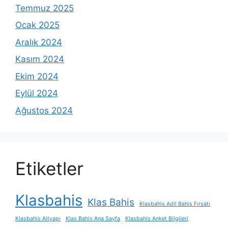
Temmuz 2025
Ocak 2025
Aralık 2024
Kasım 2024
Ekim 2024
Eylül 2024
Ağustos 2024
Etiketler
Klasbahis
Klas Bahis
Klasbahis Adil Bahis Fırsatı
Klasbahis Altyapı
Klas Bahis Ana Sayfa
Klasbahis Anket Bilgileri