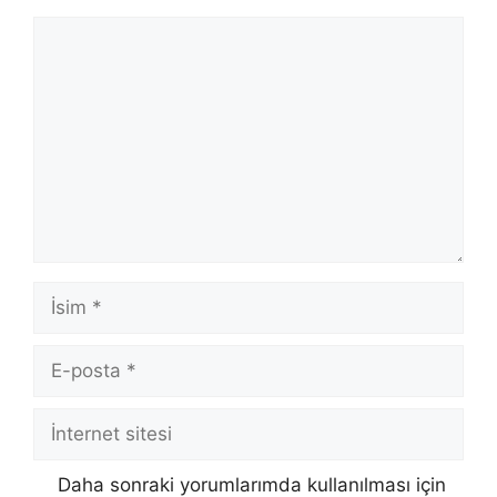
Yorum
İsim
E-
posta
İnternet
sitesi
Daha sonraki yorumlarımda kullanılması için