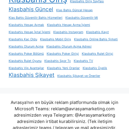
Klasbahis Giriş Sayfası
Klasbahis Güncel
Klas Bahis Güncel Hesap
Klas Bahis Güvenilir Bahis Hizmetleri
Klasbahis Güvenilir Mi
Klasbahis Hesap Açmak
Klasbahis Hesap Açma İşlemi
Klasbahis Hesap İptal İşlemi
Klasbahis Instagram
Klasbahis Kayıt
Klasbahis Kaç Oldu
Klasbahis Mobil Giriş
Klasbahis Online Bahis Şirketi
Klasbahis Oturum Açma
Klasbahis Oturum Açma Adresi
Klasbahis Poker Bölümü
Klasbahis Poker Girişi
Klasbahis Rulet Girişi
Klasbahis Rulet Oyunu
Klasbahis Spor Tv
Klasbahis TV
Klasbahis Vip Avantajlar
Klasbahis Yeni Oranlar
Klasbahis Üyelik
Klasbahis Şikayet
Klasbahis Şikayet ve Öneriler
Avrasya'nın en büyük reklam platformunda olmak için
Microsoft Teams:
reklam@avrasyamarketing.com
adresimizden veya Telegram: @Avrasyamarketing
adresimizden irtibat kurabilirsiniz. (Tek iletişim
adreslerimiz teams / telegram ve mail adresimizdir.