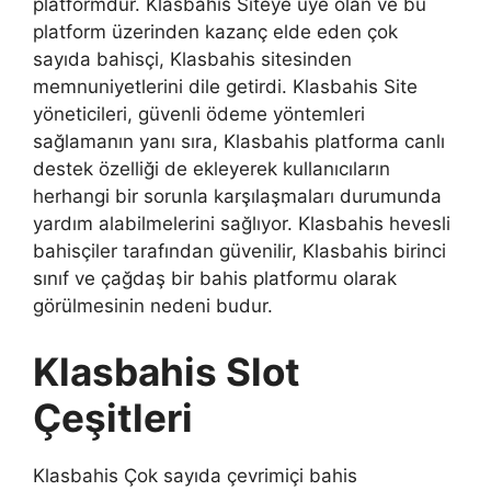
platformdur. Klasbahis Siteye üye olan ve bu
platform üzerinden kazanç elde eden çok
sayıda bahisçi, Klasbahis sitesinden
memnuniyetlerini dile getirdi. Klasbahis Site
yöneticileri, güvenli ödeme yöntemleri
sağlamanın yanı sıra, Klasbahis platforma canlı
destek özelliği de ekleyerek kullanıcıların
herhangi bir sorunla karşılaşmaları durumunda
yardım alabilmelerini sağlıyor. Klasbahis hevesli
bahisçiler tarafından güvenilir, Klasbahis birinci
sınıf ve çağdaş bir bahis platformu olarak
görülmesinin nedeni budur.
Klasbahis Slot
Çeşitleri
Klasbahis Çok sayıda çevrimiçi bahis