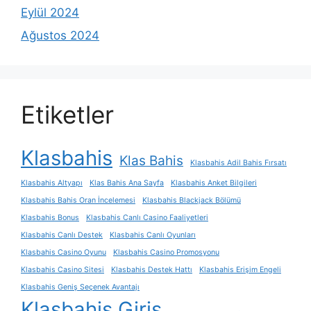
Eylül 2024
Ağustos 2024
Etiketler
Klasbahis
Klas Bahis
Klasbahis Adil Bahis Fırsatı
Klasbahis Altyapı
Klas Bahis Ana Sayfa
Klasbahis Anket Bilgileri
Klasbahis Bahis Oran İncelemesi
Klasbahis Blackjack Bölümü
Klasbahis Bonus
Klasbahis Canlı Casino Faaliyetleri
Klasbahis Canlı Destek
Klasbahis Canlı Oyunları
Klasbahis Casino Oyunu
Klasbahis Casino Promosyonu
Klasbahis Casino Sitesi
Klasbahis Destek Hattı
Klasbahis Erişim Engeli
Klasbahis Geniş Seçenek Avantajı
Klasbahis Giriş