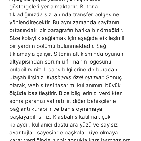
göstergeleri yer almaktadır. Butona
tıkladığınızda sizi anında transfer bölgesine
yönlendirecektir. Bu aynı zamanda sayfanın
ortasındaki bir paragrafın harika bir örneğidir.
Size kolaylık sağlamak için aşağıda etkileşimli
bir yardım bölümü bulunmaktadır. Sağ
tıklamayla çalışır. Sitenin alt kısmında oyunun
altyapısından sorumlu firmanın logosunu
bulabilirsiniz. Lisans bilgilerine de buradan
ulaşabilirsiniz.
Klasbahis özel oyunları
Sonuç
olarak, web sitesi tasarımı kullanımını büyük
ölçüde basitleştirir. Bize bilgilerinizi verdikten
sonra paranızı yatırabilir, diğer bahisçilerle
bağlantı kurabilir ve bahis oynamaya
başlayabilirsiniz. Klasbahis katılmak çok
kolaydır, kullanıcı dostu ara yüzü ve sayısız
avantajları sayesinde başkaları üye olmaya
karar verdiğinde hiçbir zorlukla karşılaşmazsınız.