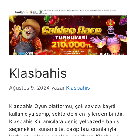
Klasbahis
Ağustos 9, 2024
yazar
Klasbahis
Klasbahis Oyun platformu, çok sayıda kayıtlı
kullanıcıya sahip, sektördeki en iyilerden biridir.
Klasbahis Kullanıcılara geniş yelpazede bahis
seçenekleri sunan site, cazip faiz oranlarıyla