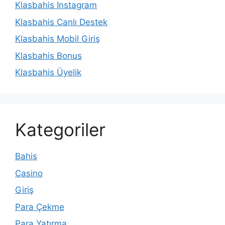
Klasbahis Instagram
Klasbahis Canlı Destek
Klasbahis Mobil Giriş
Klasbahis Bonus
Klasbahis Üyelik
Kategoriler
Bahis
Casino
Giriş
Para Çekme
Para Yatırma