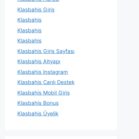
Klasbahis Giriş
Klasbahis
Klasbahis
Klasbahis
Klasbahis Giriş Sayfası
Klasbahis Altyapı
Klasbahis Instagram
Klasbahis Canlı Destek
Klasbahis Mobil Giriş
Klasbahis Bonus
Klasbahis Üyelik