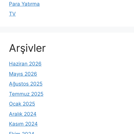
Para Yatırma
TV
Arşivler
Haziran 2026
Mayıs 2026
Ağustos 2025
Temmuz 2025
Ocak 2025
Aralık 2024
Kasım 2024
Ekim 2024