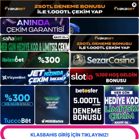
×
KLASBAHIS GİRİŞ İÇİN TIKLAYINIZ!