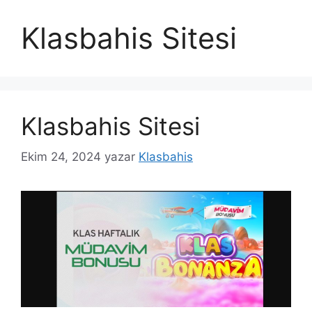
Klasbahis Sitesi
Klasbahis Sitesi
Ekim 24, 2024
yazar
Klasbahis